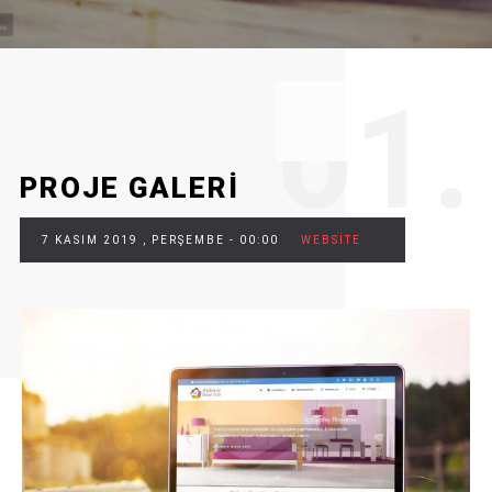
0
1.
PROJE GALERİ
7 KASIM 2019 , PERŞEMBE - 00:00
WEBSITE