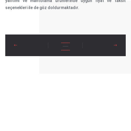
yalıtımı ve mantolama ürünlerinde uygun fiyat ve taksit
seçenekleri ile de göz doldurmaktadır.