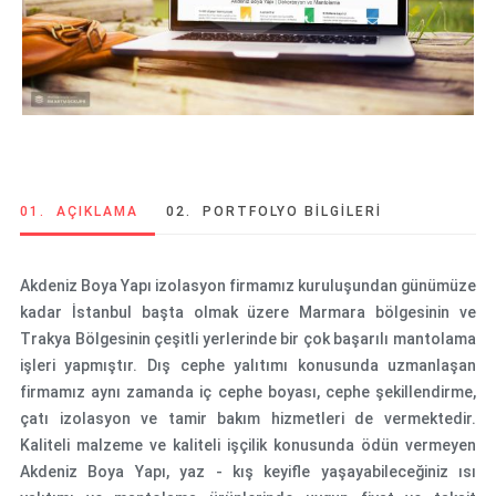
01.
AÇIKLAMA
02.
PORTFOLYO BİLGİLERİ
Akdeniz Boya Yapı izolasyon firmamız kuruluşundan günümüze
kadar İstanbul başta olmak üzere Marmara bölgesinin ve
Trakya Bölgesinin çeşitli yerlerinde bir çok başarılı mantolama
işleri yapmıştır. Dış cephe yalıtımı konusunda uzmanlaşan
firmamız aynı zamanda iç cephe boyası, cephe şekillendirme,
çatı izolasyon ve tamir bakım hizmetleri de vermektedir.
Kaliteli malzeme ve kaliteli işçilik konusunda ödün vermeyen
Akdeniz Boya Yapı, yaz - kış keyifle yaşayabileceğiniz ısı