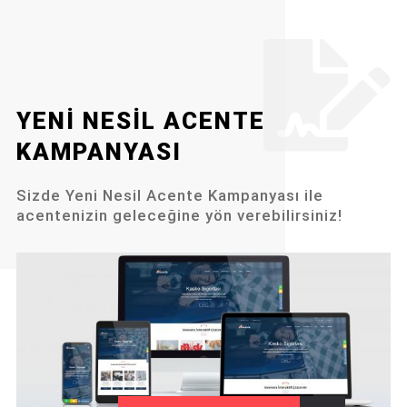
YENI NESIL ACENTE
KAMPANYASI
Sizde Yeni Nesil Acente Kampanyası ile
acentenizin geleceğine yön verebilirsiniz!