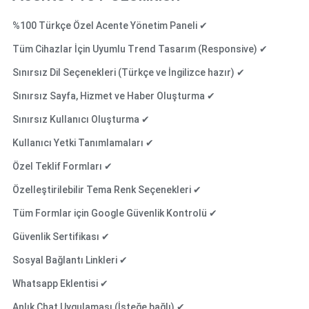
%100 Türkçe Özel Acente Yönetim Paneli ✔
Tüm Cihazlar İçin Uyumlu Trend Tasarım (Responsive) ✔
Sınırsız Dil Seçenekleri (Türkçe ve İngilizce hazır) ✔
Sınırsız Sayfa, Hizmet ve Haber Oluşturma ✔
Sınırsız Kullanıcı Oluşturma ✔
Kullanıcı Yetki Tanımlamaları ✔
Özel Teklif Formları ✔
Özelleştirilebilir Tema Renk Seçenekleri ✔
Tüm Formlar için Google Güvenlik Kontrolü ✔
Güvenlik Sertifikası ✔
Sosyal Bağlantı Linkleri ✔
Whatsapp Eklentisi ✔
Anlık Chat Uygulaması (İsteğe bağlı) ✔