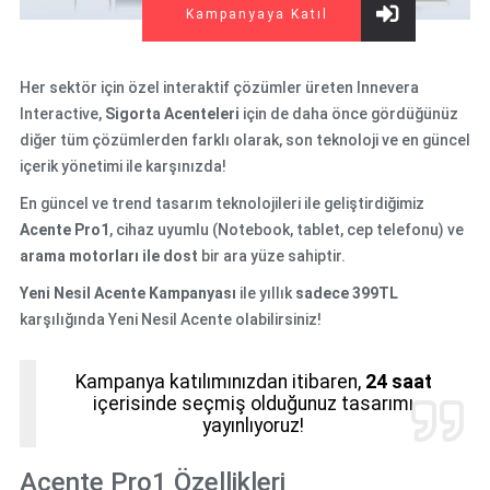
Kampanyaya Katıl
Her sektör için özel interaktif çözümler üreten Innevera
Interactive,
Sigorta Acenteleri
için de daha önce gördüğünüz
diğer tüm çözümlerden farklı olarak, son teknoloji ve en güncel
içerik yönetimi ile karşınızda!
En güncel ve trend tasarım teknolojileri ile geliştirdiğimiz
Acente Pro1
, cihaz uyumlu (Notebook, tablet, cep telefonu) ve
arama motorları ile dost
bir ara yüze sahiptir.
Yeni Nesil Acente Kampanyası
ile yıllık
sadece 399TL
karşılığında Yeni Nesil Acente olabilirsiniz!
Kampanya katılımınızdan itibaren,
24 saat
içerisinde seçmiş olduğunuz tasarımı
yayınlıyoruz!
Acente Pro1 Özellikleri