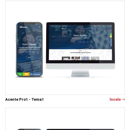
Acente Pro1 - Tema1
İncele