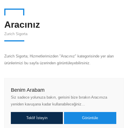
Aracınız
Zurich Sigorta
Zurich Sigorta; Hizmetlerimizden "Aracınız" kategorisinde yer alan
ürünlerimizi bu sayfa üzerinden görüntüleyebilirsiniz.
Benim Arabam
Siz sadece yolunuza bakın, gerisini bize bırakın Aracınıza
yeniden kavuşana kadar kullanabileceğiniz…
Teklif İsteyin
Görüntüle