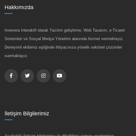
Hakkımızda
Innevera Interaktif olarak Yazılım geliştirme, Web Tasarım, e-Ticaret
Sistemleri ve Sosyal Medya Yönetimi alanında hizmet vermekteyiz.
Deneyimli ekibimiz eşliğinde ihtiyacınıza yönelik sektörel çözümler
sunmaktayız.
İletişim Bilgilerimiz
Aşağıdaki iletişim bilgilerimiz ile dilediğiniz zaman acentemize