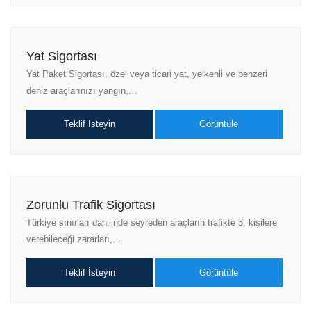
Yat Sigortası
Yat Paket Sigortası, özel veya ticari yat, yelkenli ve benzeri
deniz araçlarınızı yangın,…
Teklif İsteyin
Görüntüle
Zorunlu Trafik Sigortası
Türkiye sınırları dahilinde seyreden araçların trafikte 3. kişilere
verebileceği zararları,…
Teklif İsteyin
Görüntüle