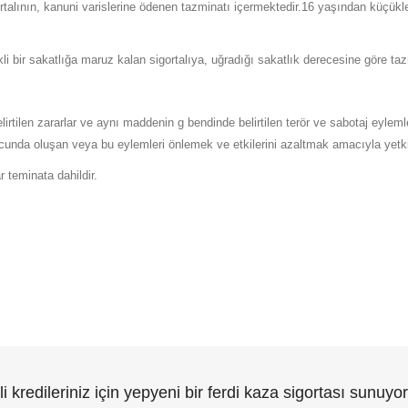
rtalının, kanuni varislerine ödenen tazminatı içermektedir.16 yaşından küçükl
li bir sakatlığa maruz kalan sigortalıya, uğradığı sakatlık derecesine göre taz
rtilen zararlar ve aynı maddenin g bendinde belirtilen terör ve sabotaj eylemle
unda oluşan veya bu eylemleri önlemek ve etkilerini azaltmak amacıyla yetkili
 teminata dahildir.
 kredileriniz için yepyeni bir ferdi kaza sigortası sunuyor