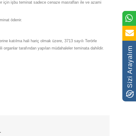
er için işbu teminat sadece cenaze masrafları ile ve azami
minat ödenir.
rine katılma hali hariç olmak üzere, 3713 sayılı Terörle
Sizi Arayalım
 organlar tarafından yapılan müdahaleler teminata dahildir.
.