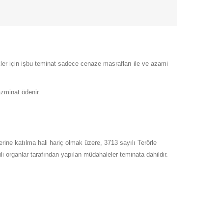
ler için işbu teminat sadece cenaze masrafları ile ve azami
azminat ödenir.
rine katılma hali hariç olmak üzere, 3713 sayılı Terörle
 organlar tarafından yapılan müdahaleler teminata dahildir.