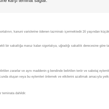
kine karşı teminat sağlar.
ortalının, kanuni varislerine ödenen tazminatı içermektedir.16 yaşından küçük
kli bir sakatlığa maruz kalan sigortalıya, uğradığı sakatlık derecesine göre t
rtilen zararlar ve aynı maddenin g bendinde belirtilen terör ve sabotaj eylemle
unda oluşan veya bu eylemleri önlemek ve etkilerini azaltmak amacıyla yetkili
 teminata dahildir.