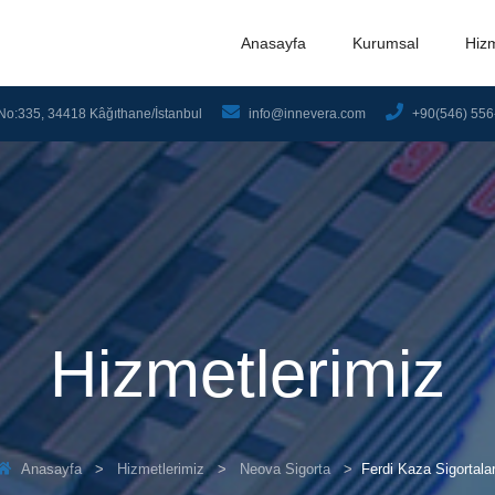
Anasayfa
Kurumsal
Hiz
No:335, 34418 Kâğıthane/İstanbul
info@innevera.com
+90(546) 556
Hizmetlerimiz
Anasayfa
Hizmetlerimiz
Neova Sigorta
Ferdi Kaza Sigortalar