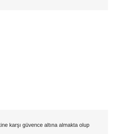
kine karşı güvence altına almakta olup