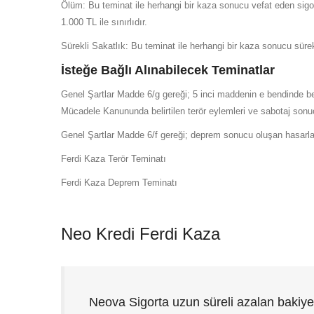
Ölüm: Bu teminat ile herhangi bir kaza sonucu vefat eden sigo
1.000 TL ile sınırlıdır.
Sürekli Sakatlık: Bu teminat ile herhangi bir kaza sonucu sürek
İsteğe Bağlı Alınabilecek Teminatlar
Genel Şartlar Madde 6/g gereği; 5 inci maddenin e bendinde beli
Mücadele Kanununda belirtilen terör eylemleri ve sabotaj sonuc
Genel Şartlar Madde 6/f gereği; deprem sonucu oluşan hasarlar
Ferdi Kaza Terör Teminatı
Ferdi Kaza Deprem Teminatı
Neo Kredi Ferdi Kaza
Neova Sigorta uzun süreli azalan bakiyeli