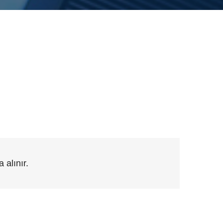
 alınır.