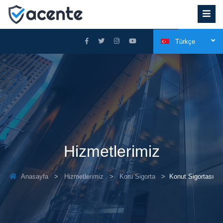
Türkçe
Hizmetlerimiz
Anasayfa
Hizmetlerimiz
Koru Sigorta
Konut Sigortası