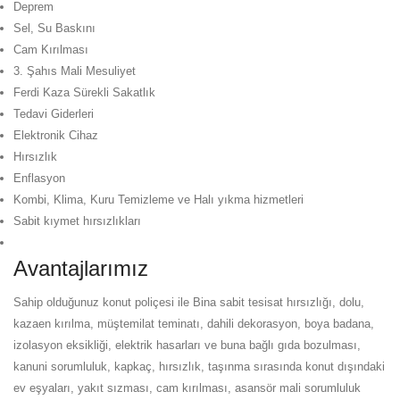
Deprem
Sel, Su Baskını
Cam Kırılması
3. Şahıs Mali Mesuliyet
Ferdi Kaza Sürekli Sakatlık
Tedavi Giderleri
Elektronik Cihaz
Hırsızlık
Enflasyon
Kombi, Klima, Kuru Temizleme ve Halı yıkma hizmetleri
Sabit kıymet hırsızlıkları
Avantajlarımız
Sahip olduğunuz konut poliçesi ile Bina sabit tesisat hırsızlığı, dolu,
kazaen kırılma, müştemilat teminatı, dahili dekorasyon, boya badana,
izolasyon eksikliği, elektrik hasarları ve buna bağlı gıda bozulması,
kanuni sorumluluk, kapkaç, hırsızlık, taşınma sırasında konut dışındaki
ev eşyaları, yakıt sızması, cam kırılması, asansör mali sorumluluk