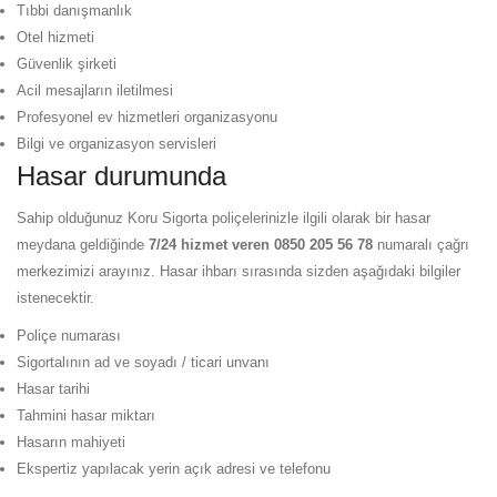
Tıbbi danışmanlık
Otel hizmeti
Güvenlik şirketi
Acil mesajların iletilmesi
Profesyonel ev hizmetleri organizasyonu
Bilgi ve organizasyon servisleri
Hasar durumunda
Sahip olduğunuz Koru Sigorta poliçelerinizle ilgili olarak bir hasar
meydana geldiğinde
7/24 hizmet veren 0850 205 56 78
numaralı çağrı
merkezimizi arayınız. Hasar ihbarı sırasında sizden aşağıdaki bilgiler
istenecektir.
Poliçe numarası
Sigortalının ad ve soyadı / ticari unvanı
Hasar tarihi
Tahmini hasar miktarı
Hasarın mahiyeti
Ekspertiz yapılacak yerin açık adresi ve telefonu