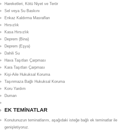
Hareketleri, Kötü Niyet ve Terör
Sel veya Su Baskını
Enkaz Kaldırma Masrafları
Hırsızlık
Kasa Hırsızlık
Deprem (Bina)
Deprem (Eşya)
Dahili Su
Hava Taşıtları Çarpması
Kara Taşıtları Çarpması
Kişi-Aile Hukuksal Koruma
Taşınmaza Bağlı Hukuksal Koruma
Koru Yardım
Duman
EK TEMİNATLAR
Konutunuzun teminatlarını, aşağıdaki isteğe bağlı ek teminatlar ile
genişletiyoruz.