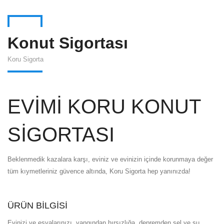
Konut Sigortası
Koru Sigorta
EVİMİ KORU KONUT
SİGORTASI
Beklenmedik kazalara karşı, eviniz ve evinizin içinde korunmaya değer
tüm kıymetleriniz güvence altında, Koru Sigorta hep yanınızda!
ÜRÜN BİLGİSİ
Evinizi ve eşyalarınızı, yangından hırsızlığa, depremden sel ve su