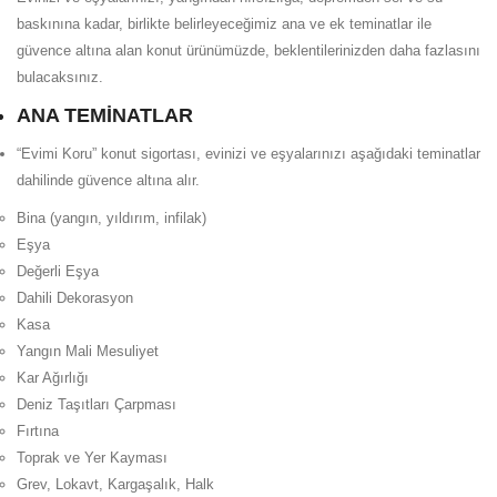
baskınına kadar, birlikte belirleyeceğimiz ana ve ek teminatlar ile
güvence altına alan konut ürünümüzde, beklentilerinizden daha fazlasını
bulacaksınız.
ANA TEMİNATLAR
“Evimi Koru” konut sigortası, evinizi ve eşyalarınızı aşağıdaki teminatlar
dahilinde güvence altına alır.
Bina (yangın, yıldırım, infilak)
Eşya
Değerli Eşya
Dahili Dekorasyon
Kasa
Yangın Mali Mesuliyet
Kar Ağırlığı
Deniz Taşıtları Çarpması
Fırtına
Toprak ve Yer Kayması
Grev, Lokavt, Kargaşalık, Halk