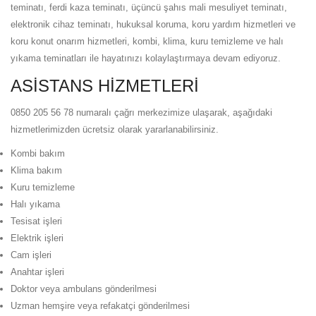
teminatı, ferdi kaza teminatı, üçüncü şahıs mali mesuliyet teminatı,
elektronik cihaz teminatı, hukuksal koruma, koru yardım hizmetleri ve
koru konut onarım hizmetleri, kombi, klima, kuru temizleme ve halı
yıkama teminatları ile hayatınızı kolaylaştırmaya devam ediyoruz.
ASİSTANS HİZMETLERİ
0850 205 56 78 numaralı çağrı merkezimize ulaşarak, aşağıdaki
hizmetlerimizden ücretsiz olarak yararlanabilirsiniz.
Kombi bakım
Klima bakım
Kuru temizleme
Halı yıkama
Tesisat işleri
Elektrik işleri
Cam işleri
Anahtar işleri
Doktor veya ambulans gönderilmesi
Uzman hemşire veya refakatçi gönderilmesi