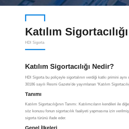
Katılım Sigortacılığı
HDI Sigorta
Katılım Sigortacılığı Nedir?
HDI Sigorta bu poliçeyle sigortalının verdiği katkı primini aynı 
30186 sayılı Resmi Gazete’de yayımlanan “Katılım Sigortacılığ
Tanımı
Katılım Sigortacılığının Tanımı: Katılımcıların kendileri ile di
söz konusu fonun sigortacılık faaliyeti yapmasına izin verilmiş
sigorta türünü ifade eder.
Genel İlkeleri