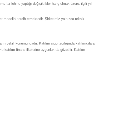
ılar lehine yaptığı değişiklikler hariç olmak üzere, ilgili yıl
t modelini tercih etmektedir. Şirketimiz yalnızca teknik
ların vekili konumundadır. Katılım sigortacılığında katılımcılara
e katılım finans ilkelerine uygunluk da gözetilir. Katılım