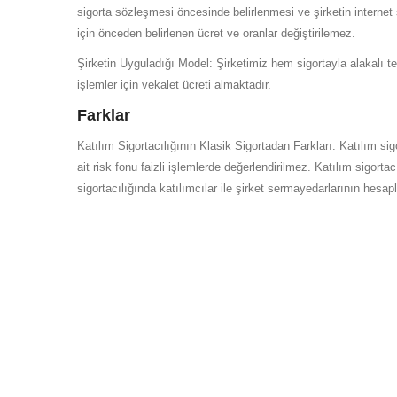
sigorta sözleşmesi öncesinde belirlenmesi ve şirketin internet s
için önceden belirlenen ücret ve oranlar değiştirilemez.
Şirketin Uyguladığı Model: Şirketimiz hem sigortayla alakalı t
işlemler için vekalet ücreti almaktadır.
Farklar
Katılım Sigortacılığının Klasik Sigortadan Farkları: Katılım sig
ait risk fonu faizli işlemlerde değerlendirilmez. Katılım sigort
sigortacılığında katılımcılar ile şirket sermayedarlarının hesap