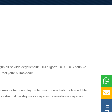
ygun bir şekilde değerlendirir. HDI Sigorta 20.09.2017 tarih ve
 faaliyette bulmaktadır.
şılanmasını teminen oluşturulan risk fonuna katkıda bulundukları,
ği ve ortak risk paylaşımı ile dayanışma esaslarına dayanan