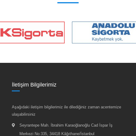
İletişim Bilgilerimiz
Aşağıdaki iletişim bilgilerimiz ile dilediğiniz zaman acentemize
ulaşabilirsiniz
Seyrantepe Mah. İbrahim Karaoğlanoğlu Cad İspar İş
Merkezi No:335, 34418 Kâğıthane/İstanbul