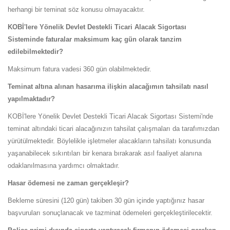
herhangi bir teminat söz konusu olmayacaktır.
KOBİ'lere Yönelik Devlet Destekli Ticari Alacak Sigortası
Sisteminde faturalar maksimum kaç gün olarak tanzim
edilebilmektedir?
Maksimum fatura vadesi 360 gün olabilmektedir.
Teminat altına alınan hasarıma ilişkin alacağımın tahsilatı nasıl
yapılmaktadır?
KOBİ'lere Yönelik Devlet Destekli Ticari Alacak Sigortası Sistemi'nde
teminat altındaki ticari alacağınızın tahsilat çalışmaları da tarafımızdan
yürütülmektedir. Böylelikle işletmeler alacakların tahsilatı konusunda
yaşanabilecek sıkıntıları bir kenara bırakarak asıl faaliyet alanına
odaklanılmasına yardımcı olmaktadır.
Hasar ödemesi ne zaman gerçekleşir?
Bekleme süresini (120 gün) takiben 30 gün içinde yaptığınız hasar
başvuruları sonuçlanacak ve tazminat ödemeleri gerçekleştirilecektir.