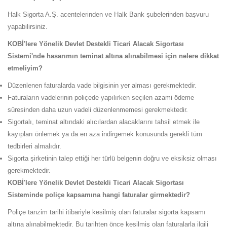
Halk Sigorta A.Ş. acentelerinden ve Halk Bank şubelerinden başvuru
yapabilirsiniz.
KOBİ'lere Yönelik Devlet Destekli Ticari Alacak Sigortası
Sistemi'nde hasarımın teminat altına alınabilmesi için nelere dikkat
etmeliyim?
Düzenlenen faturalarda vade bilgisinin yer alması gerekmektedir.
Faturaların vadelerinin poliçede yapılırken seçilen azami ödeme
süresinden daha uzun vadeli düzenlenmemesi gerekmektedir.
Sigortalı, teminat altındaki alıcılardan alacaklarını tahsil etmek ile
kayıpları önlemek ya da en aza indirgemek konusunda gerekli tüm
tedbirleri almalıdır.
Sigorta şirketinin talep ettiği her türlü belgenin doğru ve eksiksiz olması
gerekmektedir.
KOBİ'lere Yönelik Devlet Destekli Ticari Alacak Sigortası
Sisteminde poliçe kapsamına hangi faturalar girmektedir?
Poliçe tanzim tarihi itibariyle kesilmiş olan faturalar sigorta kapsamı
altına alınabilmektedir. Bu tarihten önce kesilmiş olan faturalarla ilgili