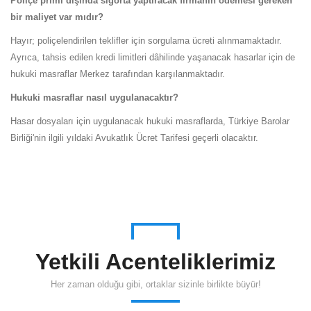
Poliçe primi dışında sigorta yaptıracak firmanın ödemesi gereken
bir maliyet var mıdır?
Hayır; poliçelendirilen teklifler için sorgulama ücreti alınmamaktadır.
Ayrıca, tahsis edilen kredi limitleri dâhilinde yaşanacak hasarlar için de
hukuki masraflar Merkez tarafından karşılanmaktadır.
Hukuki masraflar nasıl uygulanacaktır?
Hasar dosyaları için uygulanacak hukuki masraflarda, Türkiye Barolar
Birliği'nin ilgili yıldaki Avukatlık Ücret Tarifesi geçerli olacaktır.
Yetkili Acenteliklerimiz
Her zaman olduğu gibi, ortaklar sizinle birlikte büyür!