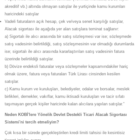
akreditif vb.) altında olmayan satışlar ile yurtiçinde kamu kurumları
haricindeki satışlar
Vadeli faturaların açık hesap, çek ve/veya senet karşılığı satışlar,
Alacak sigortası ile aşağıda yer alan satışlara teminat sağlanır:
a) Sigortalı ile alıcı arasında bir satış sözleşmesi var ise; sözleşmede
satış vadesinin belirtildiği, satış sözleşmesinin var olmadığı durumlarda
ise; sigortalı ile alıcı arasında kararlaştırılan satış vadesinin fatura
üzerinde belirtildiği satışlar.
b) Dövize endeksli faturalar veya sözleşmeler kapsamındakiler hariç
olmak üzere, fatura veya faturaları Türk Lirası cinsinden kesilen
satışlar.
c) Kamu kurum ve kuruluşları, belediyeler, odalar ve borsalar, meslek
birlikleri, dernekler, vakıflar, kamu iktisadi kuruluşları ve tacir sıfatı
taşımayan gerçek kişiler haricinde kalan alıcılara yapılan satışlar.”
Neden KOBİ'lere Yönelik Devlet Destekli Ticari Alacak Sigortası
Sistemi'ni tercih etmeliyim?
Çok kısa bir sürede gerçekleştirilen kredi limiti tahsisi ile kesintisiz