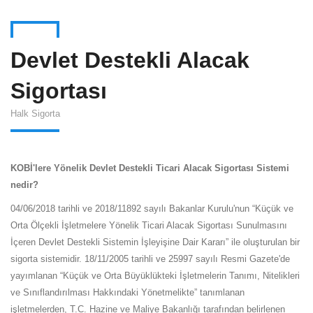
Devlet Destekli Alacak
Sigortası
Halk Sigorta
KOBİ'lere Yönelik Devlet Destekli Ticari Alacak Sigortası Sistemi
nedir?
04/06/2018 tarihli ve 2018/11892 sayılı Bakanlar Kurulu'nun “Küçük ve
Orta Ölçekli İşletmelere Yönelik Ticari Alacak Sigortası Sunulmasını
İçeren Devlet Destekli Sistemin İşleyişine Dair Kararı” ile oluşturulan bir
sigorta sistemidir. 18/11/2005 tarihli ve 25997 sayılı Resmi Gazete'de
yayımlanan “Küçük ve Orta Büyüklükteki İşletmelerin Tanımı, Nitelikleri
ve Sınıflandırılması Hakkındaki Yönetmelikte” tanımlanan
işletmelerden, T.C. Hazine ve Maliye Bakanlığı tarafından belirlenen