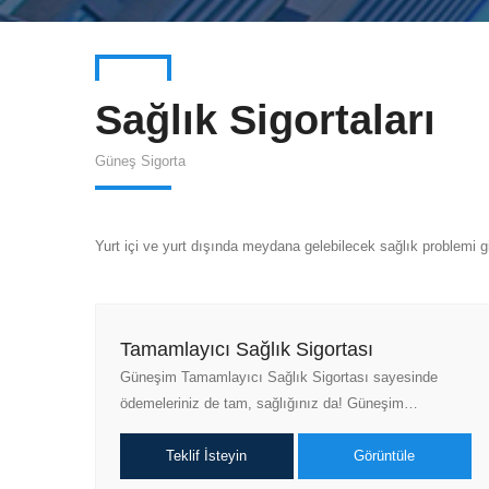
Sağlık Sigortaları
Güneş Sigorta
Yurt içi ve yurt dışında meydana gelebilecek sağlık problemi gid
Tamamlayıcı Sağlık Sigortası
Güneşim Tamamlayıcı Sağlık Sigortası sayesinde
ödemeleriniz de tam, sağlığınız da! Güneşim…
Teklif İsteyin
Görüntüle