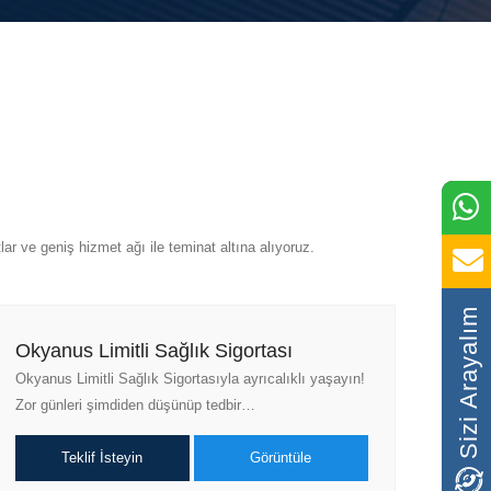
lar ve geniş hizmet ağı ile teminat altına alıyoruz.
Sizi Arayalım
Okyanus Limitli Sağlık Sigortası
Okyanus Limitli Sağlık Sigortasıyla ayrıcalıklı yaşayın!
Zor günleri şimdiden düşünüp tedbir…
Teklif İsteyin
Görüntüle