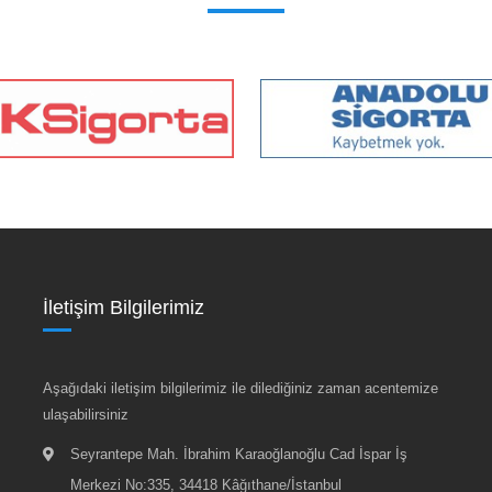
İletişim Bilgilerimiz
Aşağıdaki iletişim bilgilerimiz ile dilediğiniz zaman acentemize
ulaşabilirsiniz
Seyrantepe Mah. İbrahim Karaoğlanoğlu Cad İspar İş
Merkezi No:335, 34418 Kâğıthane/İstanbul