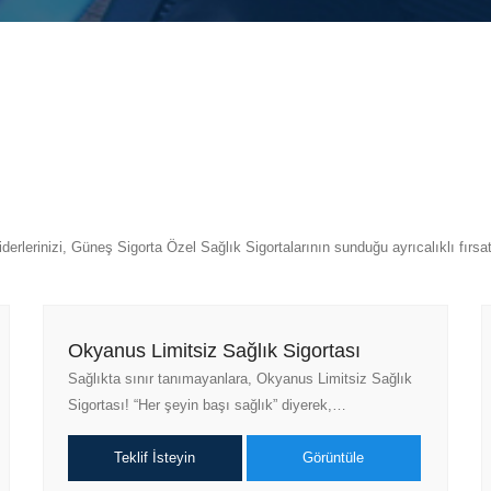
erlerinizi, Güneş Sigorta Özel Sağlık Sigortalarının sunduğu ayrıcalıklı fırsat
Okyanus Limitsiz Sağlık Sigortası
Sağlıkta sınır tanımayanlara, Okyanus Limitsiz Sağlık
Sigortası! “Her şeyin başı sağlık” diyerek,…
Teklif İsteyin
Görüntüle