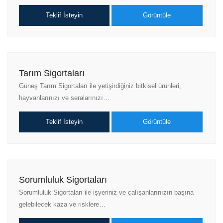
Teklif İsteyin
Görüntüle
Tarım Sigortaları
Güneş Tarım Sigortaları ile yetişirdiğiniz bitkisel ürünleri,
hayvanlarınızı ve seralarınızı…
Teklif İsteyin
Görüntüle
Sorumluluk Sigortaları
Sorumluluk Sigortaları ile işyeriniz ve çalışanlarınızın başına
gelebilecek kaza ve risklere…