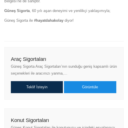
Belgesi’ne de sahiptir.
Güneş Sigorta
, 60 yılı aşan deneyimi ve yenilikçi yaklaşımıyla;
Güneş Sigorta ile
#hayatdahakolay
diyor!
Araç Sigortaları
Güneş Sigorta Araç Sigortaları’nın sunduğu geniş kapsamlı ürün
seçenekleri ile aracınızı yanma,…
Teklif İsteyin
Görüntüle
Konut Sigortaları
Güneş Konut Sigortaları ile konutunuzu ve içindeki eşyalarınızı