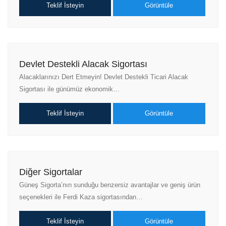
Teklif İsteyin
Görüntüle
Devlet Destekli Alacak Sigortası
Alacaklarınızı Dert Etmeyin! Devlet Destekli Ticari Alacak
Sigortası ile günümüz ekonomik…
Teklif İsteyin
Görüntüle
Diğer Sigortalar
Güneş Sigorta’nın sunduğu benzersiz avantajlar ve geniş ürün
seçenekleri ile Ferdi Kaza sigortasından…
Teklif İsteyin
Görüntüle