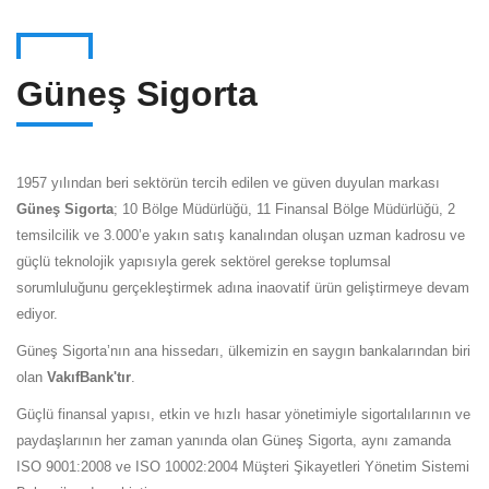
Güneş Sigorta
1957 yılından beri sektörün tercih edilen ve güven duyulan markası
Güneş Sigorta
; 10 Bölge Müdürlüğü, 11 Finansal Bölge Müdürlüğü, 2
temsilcilik ve 3.000’e yakın satış kanalından oluşan uzman kadrosu ve
güçlü teknolojik yapısıyla gerek sektörel gerekse toplumsal
sorumluluğunu gerçekleştirmek adına inaovatif ürün geliştirmeye devam
ediyor.
Güneş Sigorta’nın ana hissedarı, ülkemizin en saygın bankalarından biri
olan
VakıfBank'tır
.
Güçlü finansal yapısı, etkin ve hızlı hasar yönetimiyle sigortalılarının ve
paydaşlarının her zaman yanında olan Güneş Sigorta, aynı zamanda
ISO 9001:2008 ve ISO 10002:2004 Müşteri Şikayetleri Yönetim Sistemi