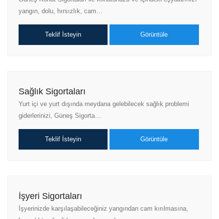
yangın, dolu, hırsızlık, cam…
Teklif İsteyin
Görüntüle
Sağlık Sigortaları
Yurt içi ve yurt dışında meydana gelebilecek sağlık problemi
giderlerinizi, Güneş Sigorta…
Teklif İsteyin
Görüntüle
İşyeri Sigortaları
İşyerinizde karşılaşabileceğiniz yangından cam kırılmasına,