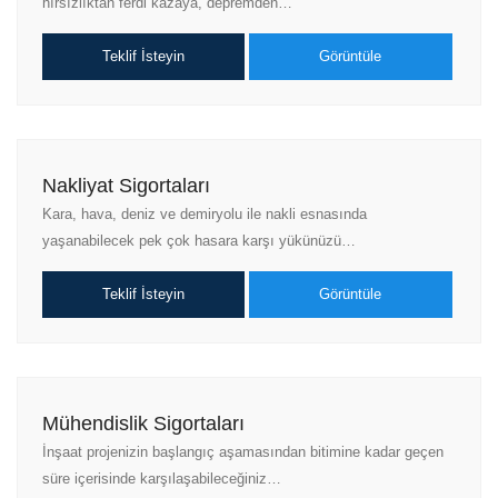
hırsızlıktan ferdi kazaya, depremden…
Teklif İsteyin
Görüntüle
Nakliyat Sigortaları
Kara, hava, deniz ve demiryolu ile nakli esnasında
yaşanabilecek pek çok hasara karşı yükünüzü…
Teklif İsteyin
Görüntüle
Mühendislik Sigortaları
İnşaat projenizin başlangıç aşamasından bitimine kadar geçen
süre içerisinde karşılaşabileceğiniz…