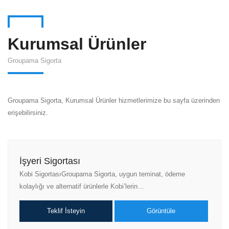
Kurumsal Ürünler
Groupama Sigorta
Groupama Sigorta, Kurumsal Ürünler hizmetlerimize bu sayfa üzerinden
erişebilirsiniz.
İşyeri Sigortası
Kobi SigortasıGroupama Sigorta, uygun teminat, ödeme
kolaylığı ve alternatif ürünlerle Kobi’lerin…
Teklif İsteyin
Görüntüle