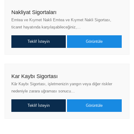
Nakliyat Sigortaları
Emtea ve Kıymet Nakli Emtea ve Kıymet Nakli Sigortası,
ticaret hayatında karşılaşabileceğiniz,…
Teklif İsteyin
Görüntüle
Kar Kaybı Sigortası
Kâr Kaybı Sigortası, işletmenizin yangın veya diğer riskler
nedeniyle zarara uğraması sonucu…
Teklif İsteyin
Görüntüle