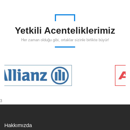
Yetkili Acenteliklerimiz
Her zaman olduğu gibi, ortaklar sizinle birlikte büyür!
3
Hakkımızda