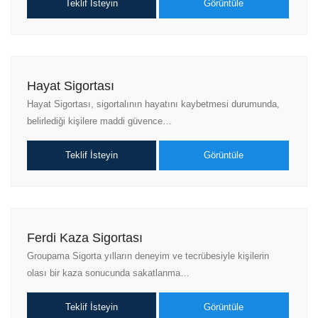
Teklif İsteyin
Görüntüle
Hayat Sigortası
Hayat Sigortası, sigortalının hayatını kaybetmesi durumunda,
belirlediği kişilere maddi güvence…
Teklif İsteyin
Görüntüle
Ferdi Kaza Sigortası
Groupama Sigorta yılların deneyim ve tecrübesiyle kişilerin
olası bir kaza sonucunda sakatlanma…
Teklif İsteyin
Görüntüle