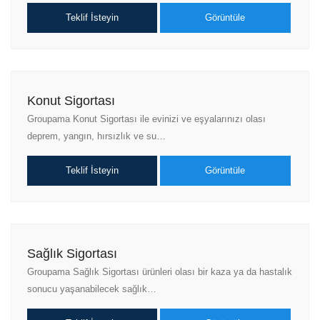
Teklif İsteyin
Görüntüle
Konut Sigortası
Groupama Konut Sigortası ile evinizi ve eşyalarınızı olası
deprem, yangın, hırsızlık ve su…
Teklif İsteyin
Görüntüle
Sağlık Sigortası
Groupama Sağlık Sigortası ürünleri olası bir kaza ya da hastalık
sonucu yaşanabilecek sağlık…