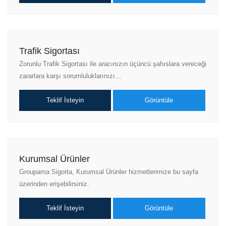
Trafik Sigortası
Zorunlu Trafik Sigortası ile aracınızın üçüncü şahıslara vereceği
zararlara karşı sorumluluklarınızı…
Teklif İsteyin
Görüntüle
Kurumsal Ürünler
Groupama Sigorta, Kurumsal Ürünler hizmetlerimize bu sayfa
üzerinden erişebilirsiniz.
Teklif İsteyin
Görüntüle