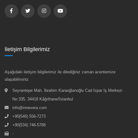
İletişim Bilgilerimiz
Aşağıdaki iletişim bilgilerimiz ile dilediğiniz zaman acentemize
ulaşabilirsiniz
Seyrantepe Mah. İbrahim Karaoğlanoğlu Cad İspar İş Merkezi
No:335, 34418 Kâğıthane/İstanbul
info@innevera.com
+90(546) 556-7273
+90(534) 746-5788
-