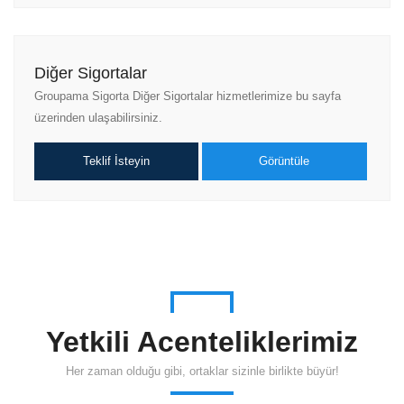
Diğer Sigortalar
Groupama Sigorta Diğer Sigortalar hizmetlerimize bu sayfa
üzerinden ulaşabilirsiniz.
Teklif İsteyin
Görüntüle
Yetkili Acenteliklerimiz
Her zaman olduğu gibi, ortaklar sizinle birlikte büyür!