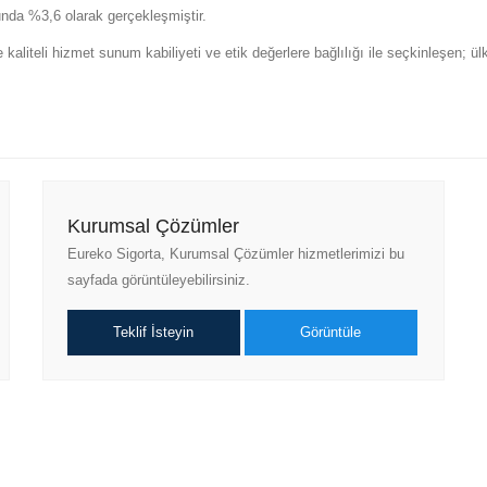
unda %3,6 olarak gerçekleşmiştir.
 kaliteli hizmet sunum kabiliyeti ve etik değerlere bağlılığı ile seçkinleşen; ü
Kurumsal Çözümler
Eureko Sigorta, Kurumsal Çözümler hizmetlerimizi bu
sayfada görüntüleyebilirsiniz.
Teklif İsteyin
Görüntüle