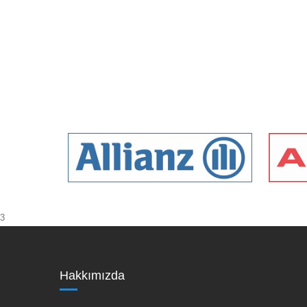
3
Hakkımızda