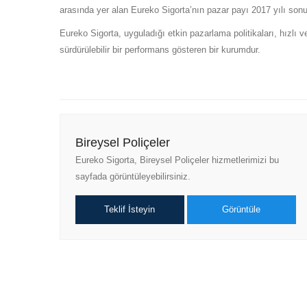
arasında yer alan Eureko Sigorta’nın pazar payı 2017 yılı son
Eureko Sigorta, uyguladığı etkin pazarlama politikaları, hızlı ve
sürdürülebilir bir performans gösteren bir kurumdur.
Bireysel Poliçeler
Eureko Sigorta, Bireysel Poliçeler hizmetlerimizi bu
sayfada görüntüleyebilirsiniz.
Teklif İsteyin
Görüntüle