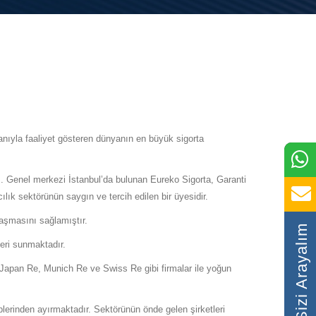
ışanıyla faaliyet gösteren dünyanın en büyük sigorta
ı. Genel merkezi İstanbul’da bulunan Eureko Sigorta, Garanti
ılık sektörünün saygın ve tercih edilen bir üyesidir.
laşmasını sağlamıştır.
Sizi Arayalım
leri sunmaktadır.
o Japan Re, Munich Re ve Swiss Re gibi firmalar ile yoğun
kiplerinden ayırmaktadır. Sektörünün önde gelen şirketleri