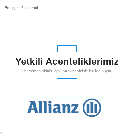
Emniyeti Suiistimal
Yetkili Acenteliklerimiz
Her zaman olduğu gibi, ortaklar sizinle birlikte büyür!
3