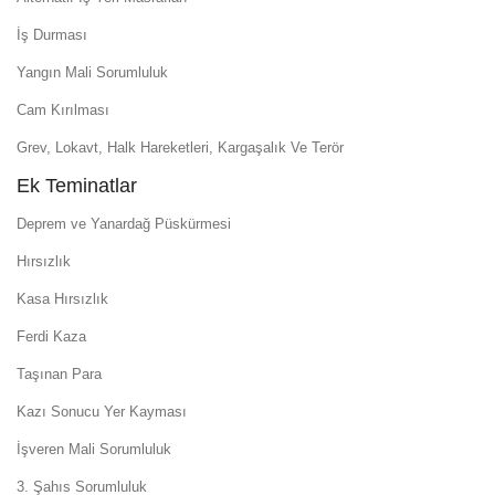
İş Durması
Yangın Mali Sorumluluk
Cam Kırılması
Grev, Lokavt, Halk Hareketleri, Kargaşalık Ve Terör
Ek Teminatlar
Deprem ve Yanardağ Püskürmesi
Hırsızlık
Kasa Hırsızlık
Ferdi Kaza
Taşınan Para
Kazı Sonucu Yer Kayması
İşveren Mali Sorumluluk
3. Şahıs Sorumluluk