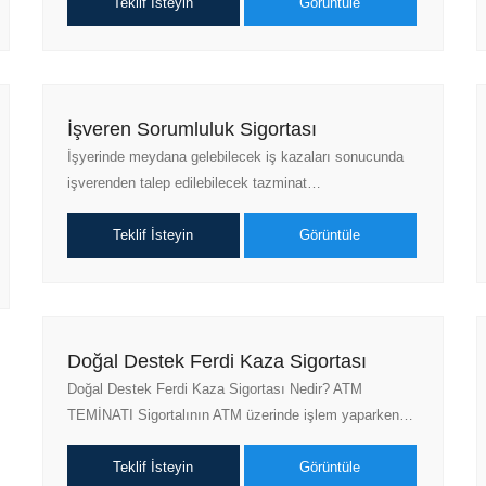
Teklif İsteyin
Görüntüle
İşveren Sorumluluk Sigortası
İşyerinde meydana gelebilecek iş kazaları sonucunda
işverenden talep edilebilecek tazminat…
Teklif İsteyin
Görüntüle
Doğal Destek Ferdi Kaza Sigortası
Doğal Destek Ferdi Kaza Sigortası Nedir? ATM
TEMİNATI Sigortalının ATM üzerinde işlem yaparken…
Teklif İsteyin
Görüntüle