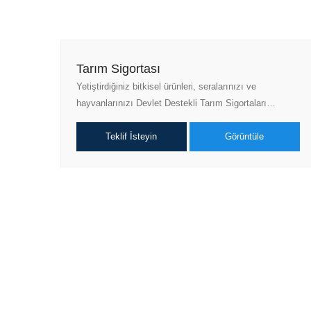
Tarım Sigortası
Yetiştirdiğiniz bitkisel ürünleri, seralarınızı ve
hayvanlarınızı Devlet Destekli Tarım Sigortaları…
Teklif İsteyin
Görüntüle