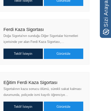
Sizi Arayalım
Teklif İsteyin
Görüntüle
Ferdi Kaza Sigortası
Doğa Sigorta'nın sunduğu Diğer Sigortalar hizmetleri
içerisinde yer alan Ferdi Kaza Sigortası,…
Teklif İsteyin
Görüntüle
Eğitim Ferdi Kaza Sigortası
Sigortalının kaza sonucu ölümü, sürekli sakat kalması
durumunda, poliçede ismi kayıtlı öğrenciye…
Teklif İsteyin
Görüntüle