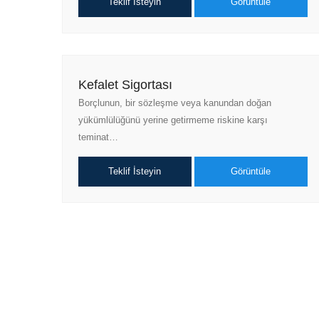
Teklif İsteyin
Görüntüle
Kefalet Sigortası
Borçlunun, bir sözleşme veya kanundan doğan
yükümlülüğünü yerine getirmeme riskine karşı
teminat…
Teklif İsteyin
Görüntüle