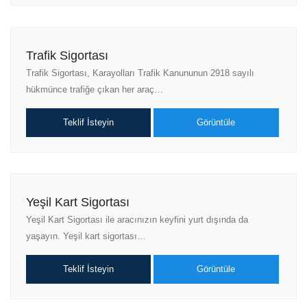
Trafik Sigortası
Trafik Sigortası, Karayolları Trafik Kanununun 2918 sayılı
hükmünce trafiğe çıkan her araç…
Teklif İsteyin
Görüntüle
Yeşil Kart Sigortası
Yeşil Kart Sigortası ile aracınızın keyfini yurt dışında da
yaşayın. Yeşil kart sigortası…
Teklif İsteyin
Görüntüle