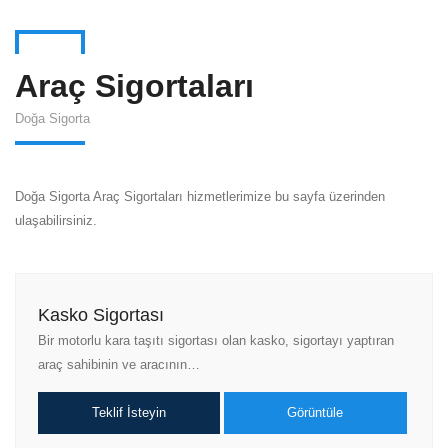
Araç Sigortaları
Doğa Sigorta
Doğa Sigorta Araç Sigortaları hizmetlerimize bu sayfa üzerinden
ulaşabilirsiniz.
Kasko Sigortası
Bir motorlu kara taşıtı sigortası olan kasko, sigortayı yaptıran
araç sahibinin ve aracının…
Teklif İsteyin
Görüntüle