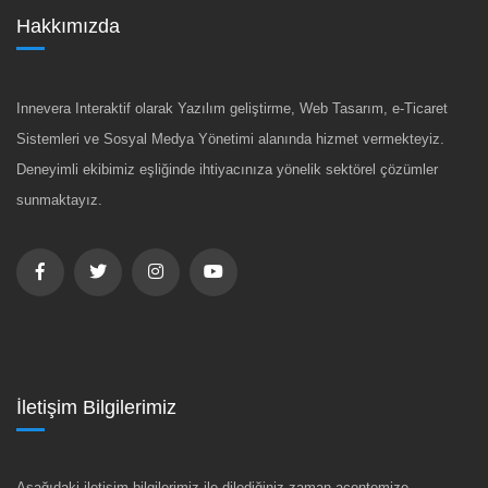
Hakkımızda
Innevera Interaktif olarak Yazılım geliştirme, Web Tasarım, e-Ticaret
Sistemleri ve Sosyal Medya Yönetimi alanında hizmet vermekteyiz.
Deneyimli ekibimiz eşliğinde ihtiyacınıza yönelik sektörel çözümler
sunmaktayız.
İletişim Bilgilerimiz
Aşağıdaki iletişim bilgilerimiz ile dilediğiniz zaman acentemize