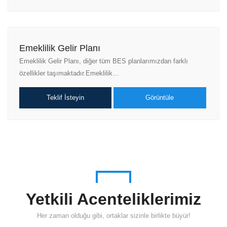
Emeklilik Gelir Planı
Emeklilik Gelir Planı, diğer tüm BES planlarımızdan farklı
özellikler taşımaktadır.Emeklilik…
Teklif İsteyin
Görüntüle
Yetkili Acenteliklerimiz
Her zaman olduğu gibi, ortaklar sizinle birlikte büyür!