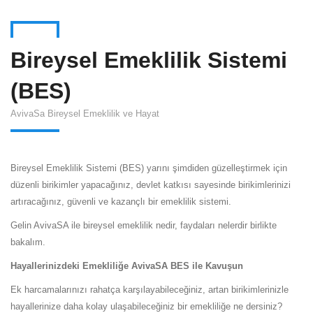
Bireysel Emeklilik Sistemi
(BES)
AvivaSa Bireysel Emeklilik ve Hayat
Bireysel Emeklilik Sistemi (BES) yarını şimdiden güzelleştirmek için
düzenli birikimler yapacağınız, devlet katkısı sayesinde birikimlerinizi
artıracağınız, güvenli ve kazançlı bir emeklilik sistemi.
Gelin AvivaSA ile bireysel emeklilik nedir, faydaları nelerdir birlikte
bakalım.
Hayallerinizdeki Emekliliğe AvivaSA BES ile Kavuşun
Ek harcamalarınızı rahatça karşılayabileceğiniz, artan birikimlerinizle
hayallerinize daha kolay ulaşabileceğiniz bir emekliliğe ne dersiniz?