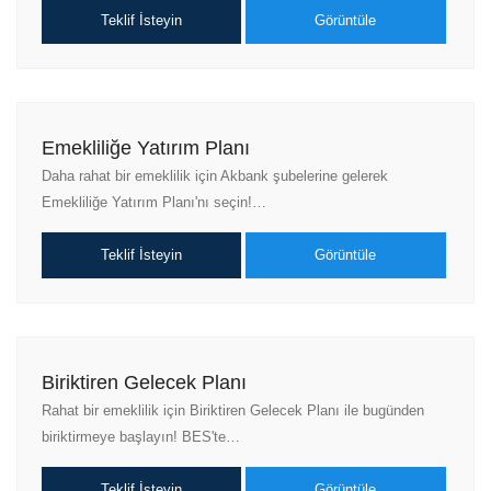
Teklif İsteyin
Görüntüle
Emekliliğe Yatırım Planı
Daha rahat bir emeklilik için Akbank şubelerine gelerek
Emekliliğe Yatırım Planı'nı seçin!…
Teklif İsteyin
Görüntüle
Biriktiren Gelecek Planı
Rahat bir emeklilik için Biriktiren Gelecek Planı ile bugünden
biriktirmeye başlayın! BES'te…
Teklif İsteyin
Görüntüle