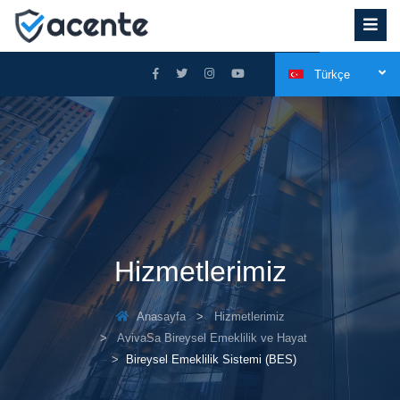
Türkçe
Hizmetlerimiz
Anasayfa
Hizmetlerimiz
AvivaSa Bireysel Emeklilik ve Hayat
Bireysel Emeklilik Sistemi (BES)