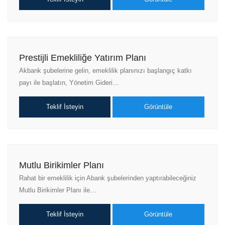
Prestijli Emekliliğe Yatırım Planı
Akbank şubelerine gelin, emeklilik planınızı başlangıç katkı
payı ile başlatın, Yönetim Gideri…
Teklif İsteyin
Görüntüle
Mutlu Birikimler Planı
Rahat bir emeklilik için Abank şubelerinden yaptırabileceğiniz
Mutlu Birikimler Planı ile…
Teklif İsteyin
Görüntüle