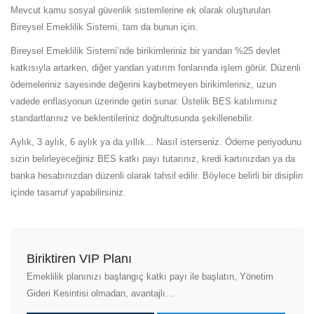
Mevcut kamu sosyal güvenlik sistemlerine ek olarak oluşturulan
Bireysel Emeklilik Sistemi, tam da bunun için.
Bireysel Emeklilik Sistemi’nde birikimleriniz bir yandan %25 devlet
katkısıyla artarken, diğer yandan yatırım fonlarında işlem görür. Düzenli
ödemeleriniz sayesinde değerini kaybetmeyen birikimleriniz, uzun
vadede enflasyonun üzerinde getiri sunar. Üstelik BES katılımınız
standartlarınız ve beklentileriniz doğrultusunda şekillenebilir.
Aylık, 3 aylık, 6 aylık ya da yıllık... Nasıl isterseniz. Ödeme periyodunu
sizin belirleyeceğiniz BES katkı payı tutarınız, kredi kartınızdan ya da
banka hesabınızdan düzenli olarak tahsil edilir. Böylece belirli bir disiplin
içinde tasarruf yapabilirsiniz.
Biriktiren VIP Planı
Emeklilik planınızı başlangıç katkı payı ile başlatın, Yönetim
Gideri Kesintisi olmadan, avantajlı…