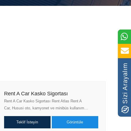
Sizi Arayalım
Rent A Car Kasko Sigortası
Rent A Car Kasko Sigortası Rent Atlas Rent A
Car, Hususi oto, kamyonet ve minibüs kullanım…
Teklif İsteyin
Görüntüle