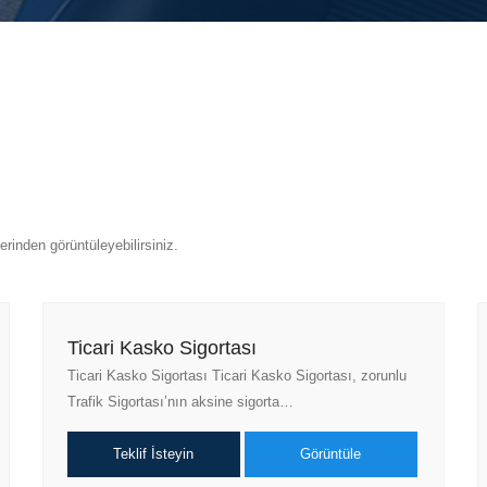
rinden görüntüleyebilirsiniz.
Ticari Kasko Sigortası
Ticari Kasko Sigortası Ticari Kasko Sigortası, zorunlu
Trafik Sigortası’nın aksine sigorta…
Teklif İsteyin
Görüntüle