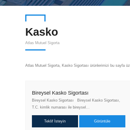
Kasko
Atlas Mutuel Sigorta
Atlas Mutuel Sigorta, Kasko Sigortası ürünlerimizi bu sayfa üze
Bireysel Kasko Sigortası
Bireysel Kasko Sigortası Bireysel Kasko Sigortası,
T.C. kimlik numarası ile bireysel…
Teklif İsteyin
Görüntüle